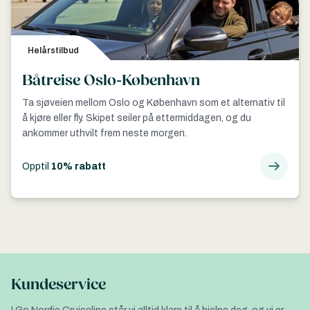
Helårstilbud
Båtreise Oslo-København
Ta sjøveien mellom Oslo og København som et alternativ til
å kjøre eller fly. Skipet seiler på ettermiddagen, og du
ankommer uthvilt frem neste morgen.
Opptil
10% rabatt
Kundeservice