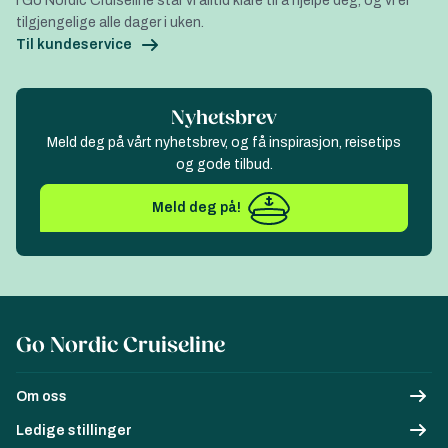
I Go Nordic Cruiseline står vi alltid klare til å hjelpe deg, og vi er
tilgjengelige alle dager i uken.
Til kundeservice
Nyhetsbrev
Meld deg på vårt nyhetsbrev, og få inspirasjon, reisetips
og gode tilbud.
Meld deg på!
Go Nordic Cruiseline
Om oss
Ledige stillinger