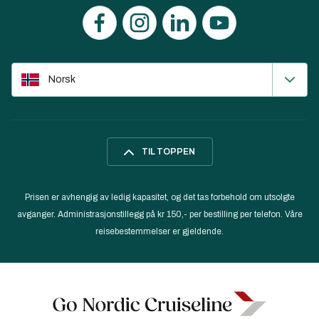
Norsk
TIL TOPPEN
Prisen er avhengig av ledig kapasitet, og det tas forbehold om utsolgte
avganger. Administrasjonstillegg på kr 150,- per bestilling per telefon. Våre
reisebestemmelser er gjeldende.