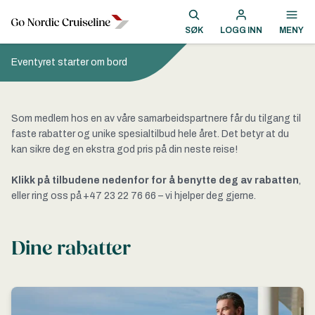
SØK
LOGG INN
MENY
Eventyret starter om bord
Som medlem hos en av våre samarbeidspartnere får du tilgang til
faste rabatter og unike spesialtilbud hele året. Det betyr at du
kan sikre deg en ekstra god pris på din neste reise!
Klikk på tilbudene nedenfor for å benytte deg av rabatten
,
eller ring oss på +47 23 22 76 66 – vi hjelper deg gjerne.
Dine rabatter