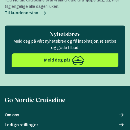
I Go Nordic Cruiseline står vi alltid klare til å hjelpe deg, og vi er
tilgjengelige alle dager i uken.
Til kundeservice
Nyhetsbrev
Meld deg på vårt nyhetsbrev, og få inspirasjon, reisetips
og gode tilbud.
Meld deg på!
Go Nordic Cruiseline
Om oss
Ledige stillinger