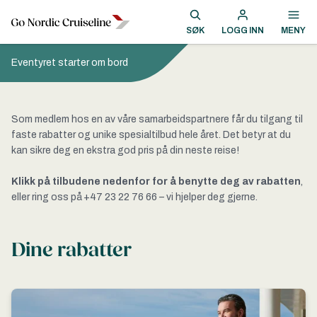
SØK
LOGG INN
MENY
Eventyret starter om bord
Som medlem hos en av våre samarbeidspartnere får du tilgang til
faste rabatter og unike spesialtilbud hele året. Det betyr at du
kan sikre deg en ekstra god pris på din neste reise!
Klikk på tilbudene nedenfor for å benytte deg av rabatten
,
eller ring oss på +47 23 22 76 66 – vi hjelper deg gjerne.
Dine rabatter