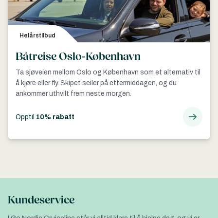
Helårstilbud
Båtreise Oslo-København
Ta sjøveien mellom Oslo og København som et alternativ til
å kjøre eller fly. Skipet seiler på ettermiddagen, og du
ankommer uthvilt frem neste morgen.
Opptil
10% rabatt
Kundeservice