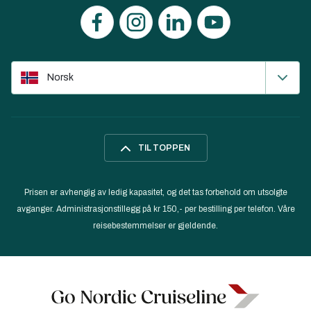
Norsk
TIL TOPPEN
Prisen er avhengig av ledig kapasitet, og det tas forbehold om utsolgte
avganger. Administrasjonstillegg på kr 150,- per bestilling per telefon. Våre
reisebestemmelser er gjeldende.